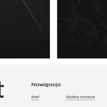
Nawigacja
Start
Godziny otwarcia