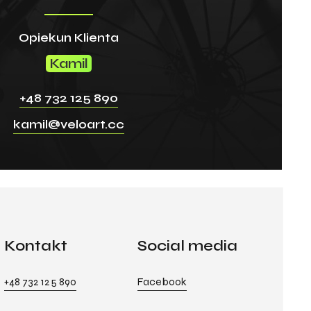
Opiekun Klienta
Kamil
+48 732 125 890
kamil@veloart.cc
Kontakt
Social media
+48 732 125 890
Facebook