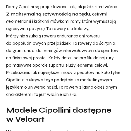
Ramy Cipollini są projektowane tak, jak jeździł ich twórca.
Z maksymalną sztywnością napędu
, ostrymi
geometriami i krótkimi główkami ramy, które wymuszają
agresywną pozycję. To rowery dla kolarzy,
którzy nie szukają roweru endurance ani roweru
do popołudniowych przejażdżek. To rowery do ścigania,
do gran fondo, do treningów interwałowych i do sprintów
na finiszowej prostej. Każdy detal, od profilu dolnej rury
po masywne oparcie suportu, służy jednemu celowi.
Przekazaniu jak największej mocy z pedałów na koło tylne.
Cipollini nie ukrywa tego podejścia za marketingowym
językiem o uniwersalności. To rowery z jasno określonym
charakterem i to jest właśnie ich siła.
Modele Cipollini dostępne
w Veloart