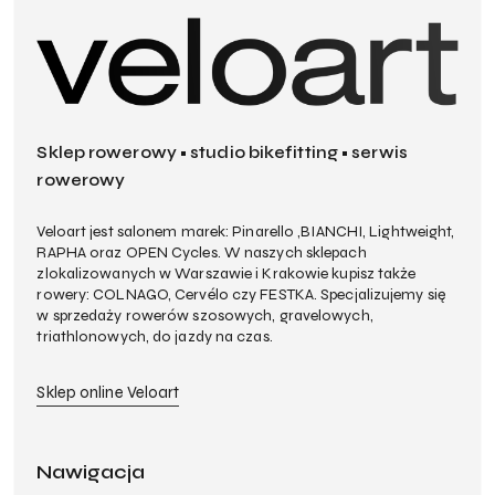
Sklep rowerowy • studio bikefitting • serwis
rowerowy
Veloart jest salonem marek: Pinarello ,BIANCHI, Lightweight,
RAPHA oraz OPEN Cycles. W naszych sklepach
zlokalizowanych w Warszawie i Krakowie kupisz także
rowery: COLNAGO, Cervélo czy FESTKA. Specjalizujemy się
w sprzedaży rowerów szosowych, gravelowych,
triathlonowych, do jazdy na czas.
Sklep online Veloart
Nawigacja