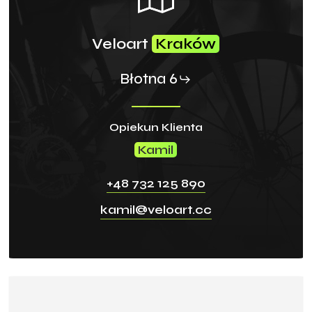
Veloart
Kraków
Błotna 6
Opiekun Klienta
Kamil
+48 732 125 890
kamil@veloart.cc