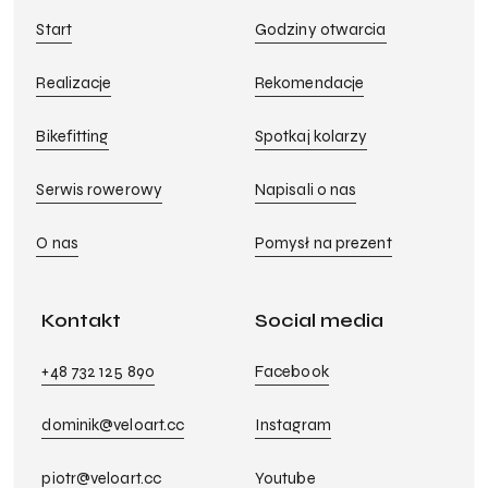
Start
Godziny otwarcia
Realizacje
Rekomendacje
Bikefitting
Spotkaj kolarzy
Serwis rowerowy
Napisali o nas
O nas
Pomysł na prezent
Kontakt
Social media
+48 732 125 890
Facebook
dominik@veloart.cc
Instagram
piotr@veloart.cc
Youtube