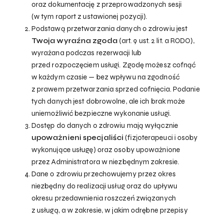
oraz dokumentację z przeprowadzonych sesji
(w tym raport z ustawionej pozycji).
Podstawą przetwarzania danych o zdrowiu jest
Twoja wyraźna zgoda
(art. 9 ust. 2 lit. a RODO),
wyrażana podczas rezerwacji lub
przed rozpoczęciem usługi. Zgodę możesz cofnąć
w każdym czasie — bez wpływu na zgodność
z prawem przetwarzania sprzed cofnięcia. Podanie
tych danych jest dobrowolne, ale ich brak może
uniemożliwić bezpieczne wykonanie usługi.
Dostęp do danych o zdrowiu mają wyłącznie
upoważnieni specjaliści
(fizjoterapeuci i osoby
wykonujące usługę) oraz osoby upoważnione
przez Administratora w niezbędnym zakresie.
Dane o zdrowiu przechowujemy przez okres
niezbędny do realizacji usług oraz do upływu
okresu przedawnienia roszczeń związanych
z usługą, a w zakresie, w jakim odrębne przepisy