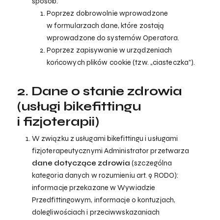
sposób:
Poprzez dobrowolnie wprowadzone
w formularzach dane, które zostają
wprowadzone do systemów Operatora.
Poprzez zapisywanie w urządzeniach
końcowych plików cookie (tzw. „ciasteczka”).
2. Dane o stanie zdrowia
(usługi bikefittingu
i fizjoterapii)
W związku z usługami bikefittingu i usługami
fizjoterapeutycznymi Administrator przetwarza
dane dotyczące zdrowia
(szczególna
kategoria danych w rozumieniu art. 9 RODO):
informacje przekazane w Wywiadzie
Przedfittingowym, informacje o kontuzjach,
dolegliwościach i przeciwwskazaniach