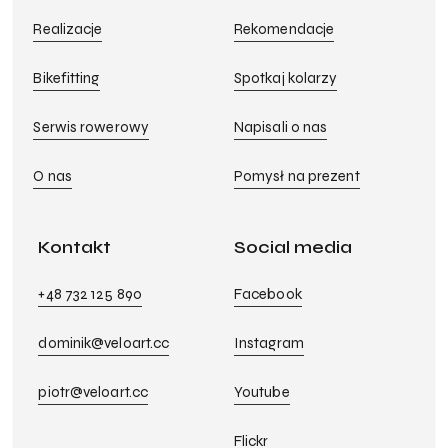
Realizacje
Rekomendacje
Bikefitting
Spotkaj kolarzy
Serwis rowerowy
Napisali o nas
O nas
Pomysł na prezent
Kontakt
Social media
+48 732 125 890
Facebook
dominik@veloart.cc
Instagram
piotr@veloart.cc
Youtube
Flickr