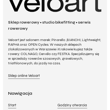
Sklep rowerowy • studio bikefitting • serwis
rowerowy
Veloart jest salonem marek: Pinarello ,BIANCHI, Lightweight,
RAPHA oraz OPEN Cycles. W naszych sklepach
zlokalizowanych w Warszawie i Krakowie kupisz także
rowery: COLNAGO, Cervélo czy FESTKA. Specjalizujemy się
w sprzedaży rowerów szosowych, gravelowych,
triathlonowych, do jazdy na czas.
Sklep online Veloart
Nawigacja
Start
Godziny otwarcia