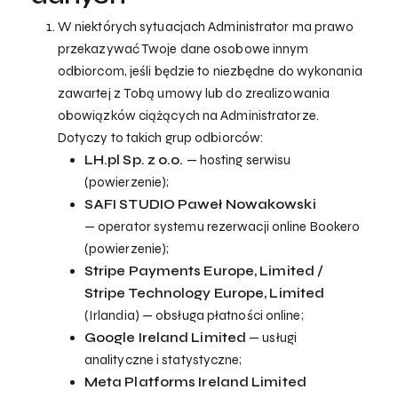
W niektórych sytuacjach Administrator ma prawo
przekazywać Twoje dane osobowe innym
odbiorcom, jeśli będzie to niezbędne do wykonania
zawartej z Tobą umowy lub do zrealizowania
obowiązków ciążących na Administratorze.
Dotyczy to takich grup odbiorców:
LH.pl Sp. z o.o.
— hosting serwisu
(powierzenie);
SAFI STUDIO Paweł Nowakowski
— operator systemu rezerwacji online Bookero
(powierzenie);
Stripe Payments Europe, Limited /
Stripe Technology Europe, Limited
(Irlandia) — obsługa płatności online;
Google Ireland Limited
— usługi
analityczne i statystyczne;
Meta Platforms Ireland Limited