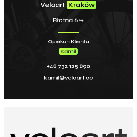
Veloart
Kraków
Błotna 6
Opiekun Klienta
Kamil
+48 732 125 890
kamil@veloart.cc