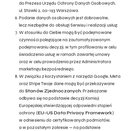
do Prezesa Urzędu Ochrony Danych Osobowych,
ul. Stawki 2, 00-193 Warszawa.
Podanie danych osobowych jest dobrowolne,
lecz niezbędne do obsługi Serwisu i realizacji usług.
W stosunku do Ciebie mogą być podejmowane
czynności polegające na zautomatyzowanym
podejmowaniu decyzji, w tym profilowaniu w celu
świadczenia usług w ramach zawartej umowy
oraz w celu prowadzenia przez Administratora
marketingu bezpośredniego.
W związku z korzystaniem z narzędzi Google, Meta
oraz Stripe Twoje dane mogą być przekazywane
do
Stanów Zjednoczonych
. Przekazanie
odbywa się na podstawie decyzji Komisji
Europejskiej stwierdzającej odpowiedni stopień
ochrony (
EU–US Data Privacy Framework
)
w odniesieniu do certyfikowanych podmiotów,
a w pozostałym zakresie — na podstawie