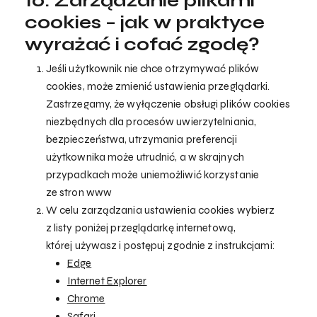
10. Zarządzanie plikami
cookies – jak w praktyce
wyrażać i cofać zgodę?
Jeśli użytkownik nie chce otrzymywać plików
cookies, może zmienić ustawienia przeglądarki.
Zastrzegamy, że wyłączenie obsługi plików cookies
niezbędnych dla procesów uwierzytelniania,
bezpieczeństwa, utrzymania preferencji
użytkownika może utrudnić, a w skrajnych
przypadkach może uniemożliwić korzystanie
ze stron www
W celu zarządzania ustawienia cookies wybierz
z listy poniżej przeglądarkę internetową,
której używasz i postępuj zgodnie z instrukcjami:
Edge
Internet Explorer
Chrome
Safari