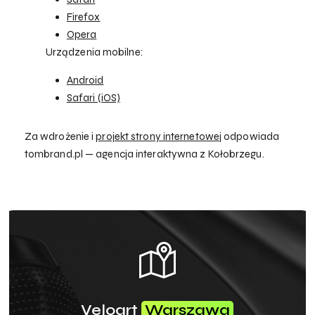
Firefox
Opera
Urządzenia mobilne:
Android
Safari (iOS)
Za wdrożenie i
projekt strony internetowej
odpowiada
tombrand.pl — agencja interaktywna z Kołobrzegu.
Veloart
Warszawa