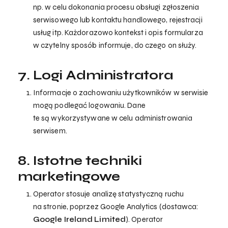
np. w celu dokonania procesu obsługi zgłoszenia
Brak produktów w koszyku.
serwisowego lub kontaktu handlowego, rejestracji
usług itp. Każdorazowo kontekst i opis formularza
go to shop
w czytelny sposób informuje, do czego on służy.
7. Logi Administratora
Informacje o zachowaniu użytkowników w serwisie
mogą podlegać logowaniu. Dane
te są wykorzystywane w celu administrowania
serwisem.
8. Istotne techniki
marketingowe
Operator stosuje analizę statystyczną ruchu
na stronie, poprzez Google Analytics (dostawca:
Google Ireland Limited
). Operator