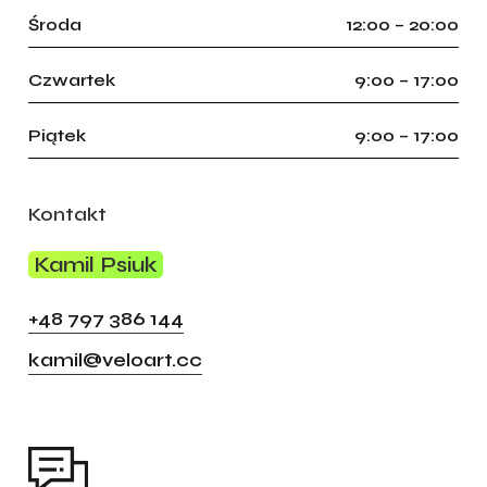
Środa
12:00 – 20:00
Czwartek
9:00 – 17:00
Piątek
9:00 – 17:00
Kontakt
Kamil Psiuk
+48 797 386 144
kamil@veloart.cc