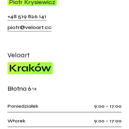
Piotr Krysiewicz
+48 519 826 141
piotr@veloart.cc
Veloart
Brak produktów w koszyku.
Kraków
go to shop
Błotna 6
Poniedziałek
9:00 – 17:00
Wtorek
9:00 – 17:00