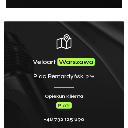
Veloart
Warszawa
Plac Bernardyński 2
Opiekun Klienta
Piotr
+48 732 125 890