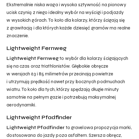
Ekstremalnie niska waga i wysoka sztywność na pionowy
ucisk czynią z niego idealny wybór na wyścigi i podjazdy
w wysokich górach. To koło dla kolarzy, którzy ścigają się
z grawitacją i dla których każde dziesięć gramów ma realne
znaczenie.
Lightweight Fernweg
Lightweight Fernweg
to wybór dla kolarzy ścigających
się na czas oraz triathlonistów. Głębokie obręcze
w wersjach 63 i 85 milimetrów przecinają powietrze
i utrzymują prędkość nawet przy bocznych podmuchach
wiatru. To koło dla tych, którzy spędzają długie minuty
samotnie na pełnym gazie i potrzebują maksymalnej
aerodynamiki.
Lightweight Pfadfinder
Lightweight Pfadfinder
to gravelowa propozycja marki,
dostosowana do jazdy poza asfaltem. Szersza obręcz,