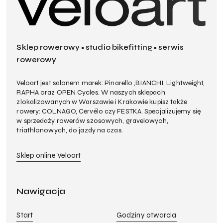
Sklep rowerowy • studio bikefitting • serwis
rowerowy
Veloart jest salonem marek: Pinarello ,BIANCHI, Lightweight,
RAPHA oraz OPEN Cycles. W naszych sklepach
zlokalizowanych w Warszawie i Krakowie kupisz także
rowery: COLNAGO, Cervélo czy FESTKA. Specjalizujemy się
w sprzedaży rowerów szosowych, gravelowych,
triathlonowych, do jazdy na czas.
Sklep online Veloart
Nawigacja
Start
Godziny otwarcia