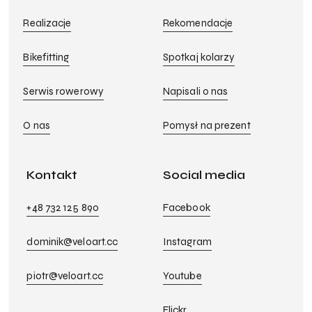
Realizacje
Rekomendacje
Bikefitting
Spotkaj kolarzy
Serwis rowerowy
Napisali o nas
O nas
Pomysł na prezent
Kontakt
Social media
+48 732 125 890
Facebook
dominik@veloart.cc
Instagram
piotr@veloart.cc
Youtube
Flickr