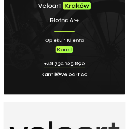
Veloart
Kraków
Błotna 6
Opiekun Klienta
Kamil
+48 732 125 890
kamil@veloart.cc