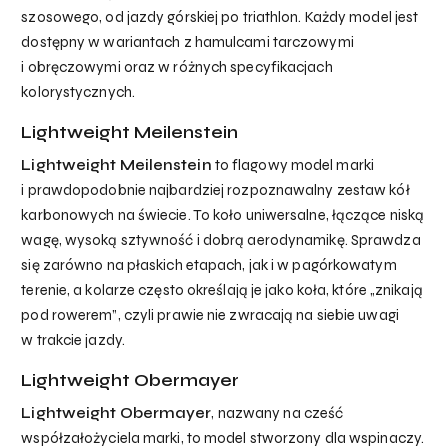
szosowego, od jazdy górskiej po triathlon. Każdy model jest
dostępny w wariantach z hamulcami tarczowymi
i obręczowymi oraz w różnych specyfikacjach
kolorystycznych.
Lightweight Meilenstein
Lightweight Meilenstein
to flagowy model marki
i prawdopodobnie najbardziej rozpoznawalny zestaw kół
karbonowych na świecie. To koło uniwersalne, łączące niską
wagę, wysoką sztywność i dobrą aerodynamikę. Sprawdza
się zarówno na płaskich etapach, jak i w pagórkowatym
terenie, a kolarze często określają je jako koła, które „znikają
pod rowerem”, czyli prawie nie zwracają na siebie uwagi
w trakcie jazdy.
Lightweight Obermayer
Lightweight Obermayer
, nazwany na cześć
współzałożyciela marki, to model stworzony dla wspinaczy.