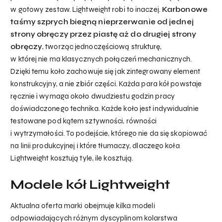
w gotowy zestaw. Lightweight robi to inaczej.
Karbonowe
taśmy szprych biegną nieprzerwanie od jednej
strony obręczy przez piastę aż do drugiej strony
obręczy
, tworząc jednoczęściową strukturę,
w której nie ma klasycznych połączeń mechanicznych.
Dzięki temu koło zachowuje się jak zintegrowany element
konstrukcyjny, a nie zbiór części. Każda para kół powstaje
ręcznie i wymaga około dwudziestu godzin pracy
doświadczonego technika. Każde koło jest indywidualnie
testowane pod kątem sztywności, równości
i wytrzymałości. To podejście, którego nie da się skopiować
na linii produkcyjnej i które tłumaczy, dlaczego koła
Lightweight kosztują tyle, ile kosztują.
Modele kół Lightweight
Aktualna oferta marki obejmuje kilka modeli
odpowiadających różnym dyscyplinom kolarstwa