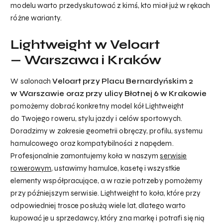
modelu warto przedyskutować z kimś, kto miał już w rękach
różne warianty.
Lightweight w Veloart
— Warszawa i Kraków
W salonach
Veloart przy Placu Bernardyńskim 2
w Warszawie oraz przy ulicy Błotnej 6 w Krakowie
pomożemy dobrać konkretny model kół Lightweight
do Twojego roweru, stylu jazdy i celów sportowych.
Doradzimy w zakresie geometrii obręczy, profilu, systemu
hamulcowego oraz kompatybilności z napędem.
Profesjonalnie zamontujemy koła w naszym
serwisie
rowerowym
, ustawimy hamulce, kasetę i wszystkie
elementy współpracujące, a w razie potrzeby pomożemy
przy późniejszym serwisie. Lightweight to koła, które przy
odpowiedniej trosce posłużą wiele lat, dlatego warto
kupować je u sprzedawcy, który zna markę i potrafi się nią