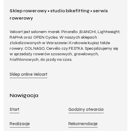
Sklep rowerowy • studio bikefitting • serwis
rowerowy
Veloart jest salonem marek: Pinarello ,BIANCHI, Lightweight,
RAPHA oraz OPEN Cycles. W naszych sklepach
zlokalizowanych w Warszawie i Krakowie kupisz także
rowery: COLNAGO, Cervélo czy FESTKA. Specjalizujemy się
w sprzedaży rowerów szosowych, gravelowych,
triathlonowych, do jazdy na czas.
Sklep online Veloart
Nawigacja
Start
Godziny otwarcia
Realizacje
Rekomendacje