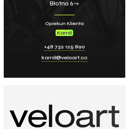
Błotna 6
Opiekun Klienta
Kamil
+48 732 125 890
kamil@veloart.cc