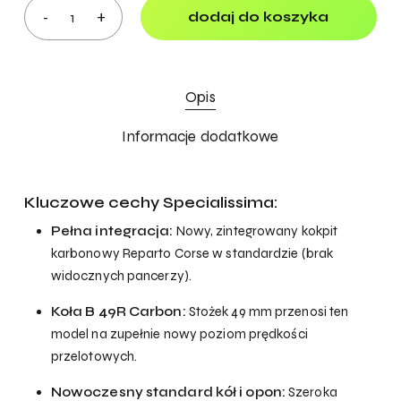
dodaj do koszyka
Opis
Informacje dodatkowe
Kluczowe cechy Specialissima:
Pełna integracja:
Nowy, zintegrowany kokpit
karbonowy Reparto Corse w standardzie (brak
widocznych pancerzy).
Koła B 49R Carbon:
Stożek 49 mm przenosi ten
model na zupełnie nowy poziom prędkości
przelotowych.
Nowoczesny standard kół i opon:
Szeroka