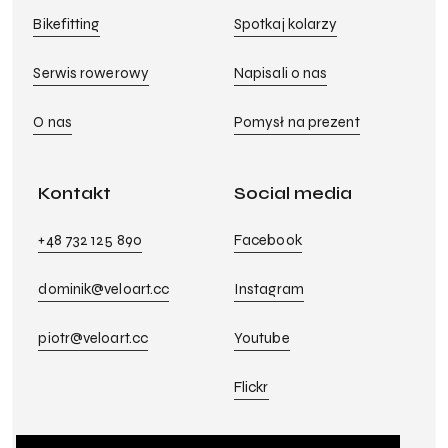
Bikefitting
Spotkaj kolarzy
Serwis rowerowy
Napisali o nas
O nas
Pomysł na prezent
Kontakt
Social media
+48 732 125 890
Facebook
dominik@veloart.cc
Instagram
piotr@veloart.cc
Youtube
Flickr