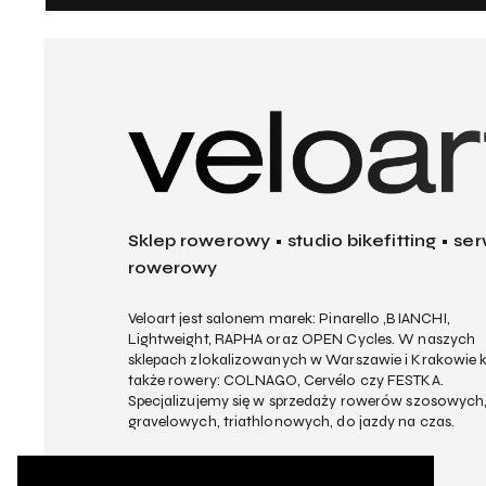
Sklep rowerowy • studio bikefitting • ser
rowerowy
Veloart jest salonem marek: Pinarello ,BIANCHI,
Lightweight, RAPHA oraz OPEN Cycles. W naszych
sklepach zlokalizowanych w Warszawie i Krakowie k
także rowery: COLNAGO, Cervélo czy FESTKA.
Specjalizujemy się w sprzedaży rowerów szosowych
gravelowych, triathlonowych, do jazdy na czas.
Sklep online Veloart