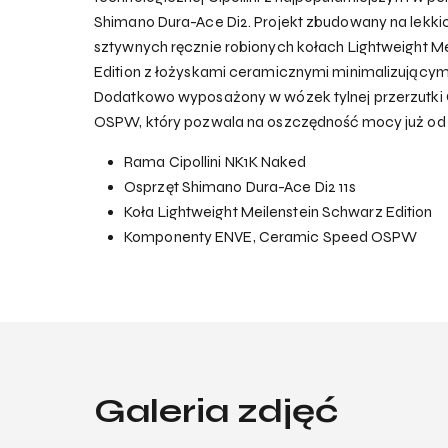
Shimano Dura-Ace Di2. Projekt zbudowany na lekkic
sztywnych ręcznie robionych kołach Lightweight M
Edition z łożyskami ceramicznymi minimalizującym
Dodatkowo wyposażony w wózek tylnej przerzutk
OSPW, który pozwala na oszczędność mocy już od 
Rama Cipollini NK1K Naked
Osprzęt Shimano Dura-Ace Di2 11s
Koła Lightweight Meilenstein Schwarz Edition
Komponenty ENVE, Ceramic Speed OSPW
Galeria zdjęć