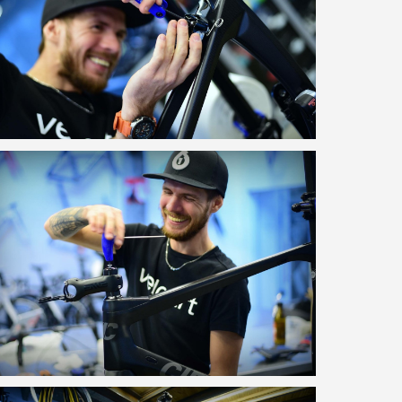
Brak produktów w koszyku.
go to shop