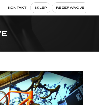
Menu
KONTAKT
SKLEP
REZERWACJE
CLOSE
CART
VE