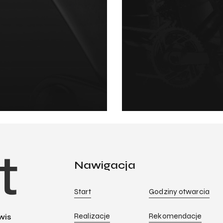
Nawigacja
Start
Godziny otwarcia
Realizacje
Rekomendacje
wis