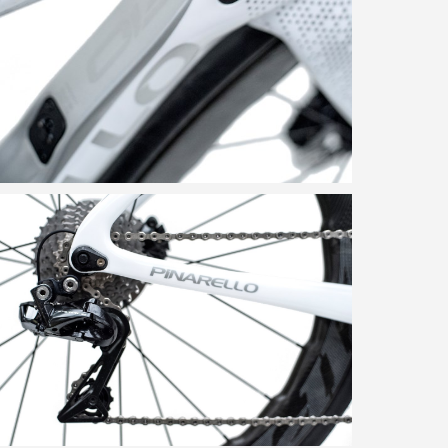
Brak produktów w koszyku.
go to shop