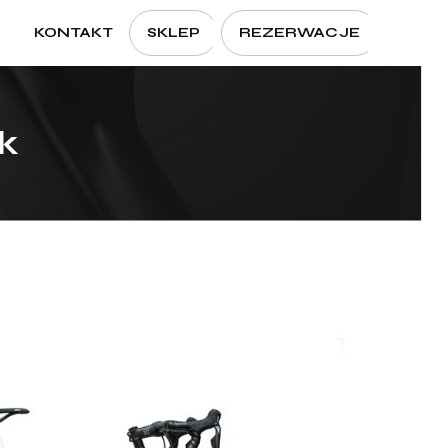
Menu
KONTAKT
SKLEP
REZERWACJE
CLOSE
CART
k