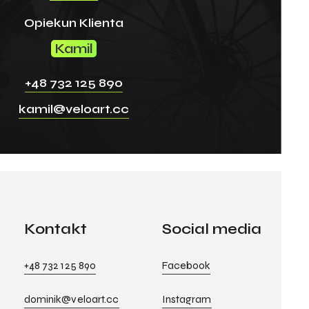
Opiekun Klienta
Kamil
+48 732 125 890
kamil@veloart.cc
Kontakt
Social media
+48 732 125 890
Facebook
dominik@veloart.cc
Instagram