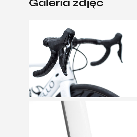
Galeria zdjęć