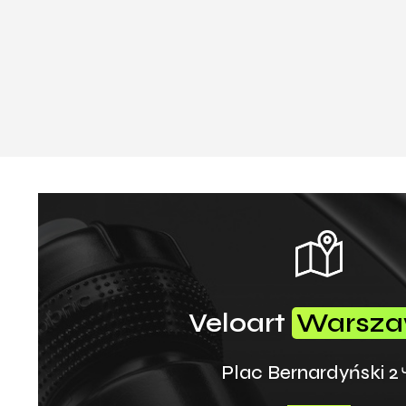
Veloart
Warsz
Plac Bernardyński 2