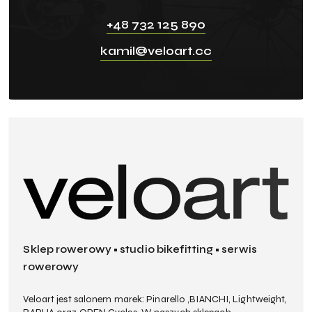
+48 732 125 890
kamil@veloart.cc
Sklep rowerowy • studio bikefitting • serwis
rowerowy
Veloart jest salonem marek: Pinarello ,BIANCHI, Lightweight,