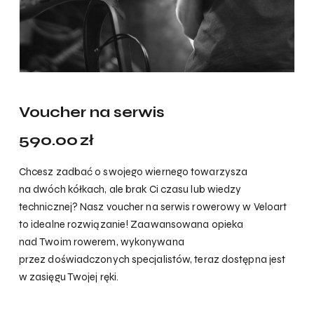
Voucher na serwis
590.00
zł
Chcesz zadbać o swojego wiernego towarzysza
na dwóch kółkach, ale brak Ci czasu lub wiedzy
technicznej? Nasz voucher na serwis rowerowy w Veloart
to idealne rozwiązanie! Zaawansowana opieka
nad Twoim rowerem, wykonywana
przez doświadczonych specjalistów, teraz dostępna jest
w zasięgu Twojej ręki.