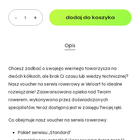
dodaj do koszyka
Opis
Chcesz zadbać o swojego wiernego towarzysza na
dwóch kółkach, ale brak Ci czasu lub wiedzy technicznej?
Nasz voucher na serwis rowerowy w Veloart to idealne
rozwiązanie! Zaawansowana opieka nad Twoim
rowerem, wykonywana przez doświadczonych
specjalistów, teraz dostępna jest w zasięgu Twojej ręki.
Co obejmuje nasz voucher na serwis rowerowy:
Pakiet serwisu „Standard”