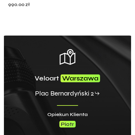
990.00
zł
Veloart
Warszawa
Plac Bernardyński 2
Opiekun Klienta
Piotr