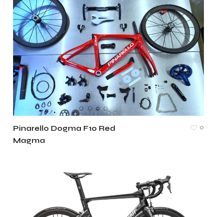
0
Pinarello Dogma F10 Red
Magma