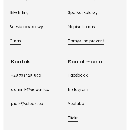
Bikefitting
Spotkaj kolarzy
Serwis rowerowy
Napisali o nas
O nas
Pomysł na prezent
Kontakt
Social media
+48 732 125 890
Facebook
dominik@veloart.cc
Instagram
piotr@veloart.cc
Youtube
Flickr