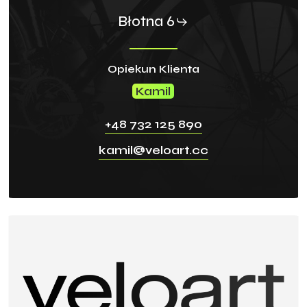
Błotna 6
Opiekun Klienta
Kamil
+48 732 125 890
kamil@veloart.cc