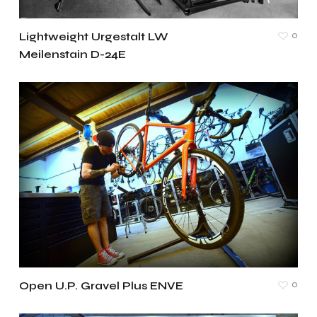
0
Lightweight Urgestalt LW
Meilenstain D-24E
0
Open U.P. Gravel Plus ENVE