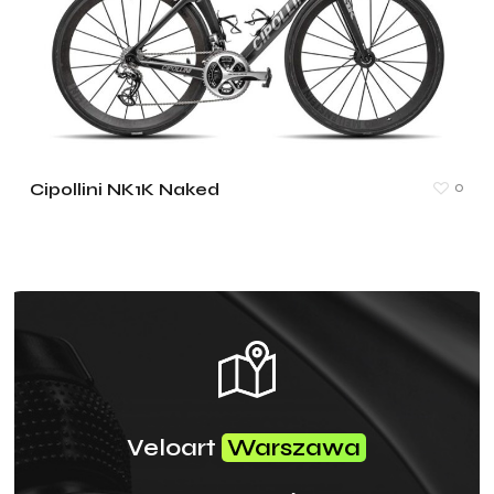
0
Cipollini NK1K Naked
Veloart
Warszawa