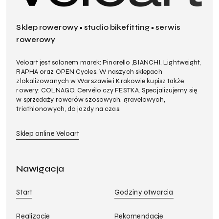
Sklep rowerowy • studio bikefitting • serwis
rowerowy
Veloart jest salonem marek: Pinarello ,BIANCHI, Lightweight,
RAPHA oraz OPEN Cycles. W naszych sklepach
zlokalizowanych w Warszawie i Krakowie kupisz także
rowery: COLNAGO, Cervélo czy FESTKA. Specjalizujemy się
w sprzedaży rowerów szosowych, gravelowych,
triathlonowych, do jazdy na czas.
Sklep online Veloart
Nawigacja
Start
Godziny otwarcia
Realizacje
Rekomendacje